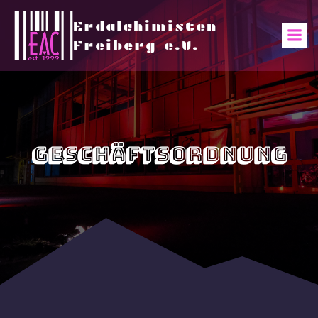
Erdalchimisten
Freiberg e.V.
Geschäftsordnung