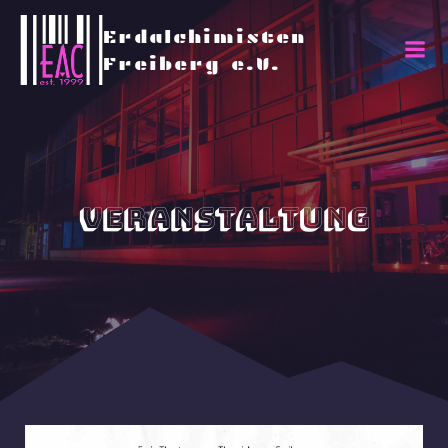
Erdalchimisten
Freiberg e.V.
Veranstaltung