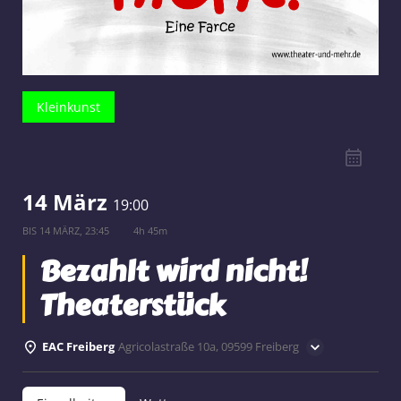
Kleinkunst
14 März
19:00
BIS
14 MÄRZ, 23:45
4h 45m
Bezahlt wird nicht!
Theaterstück
EAC Freiberg
Agricolastraße 10a, 09599 Freiberg