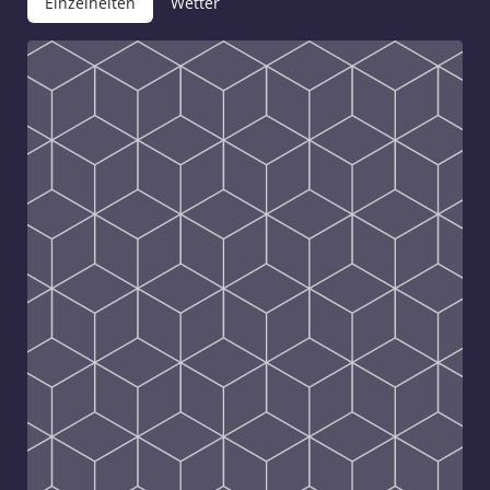
Einzelheiten
Wetter