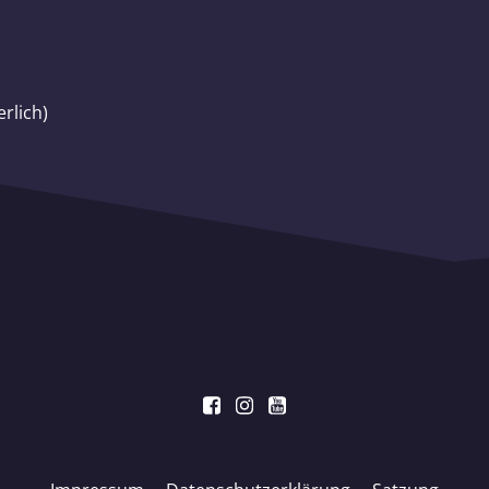
rlich)