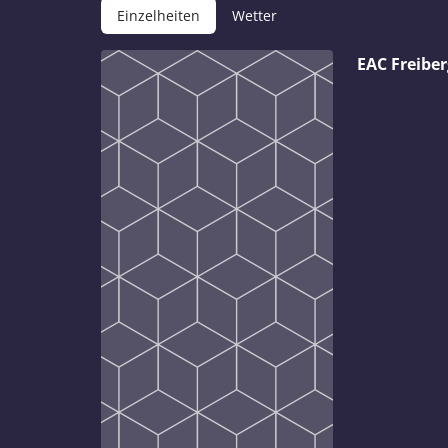
Einzelheiten
Wetter
EAC Freibe