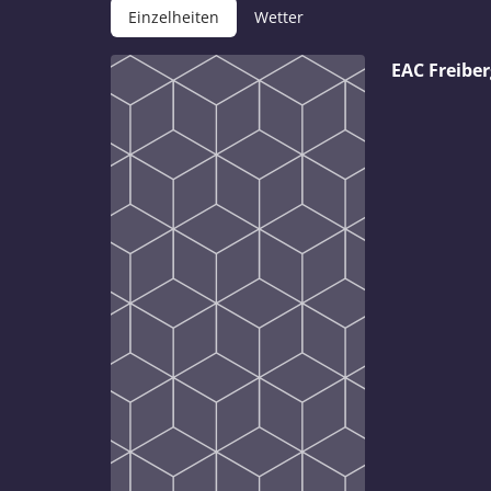
Einzelheiten
Wetter
EAC Freibe