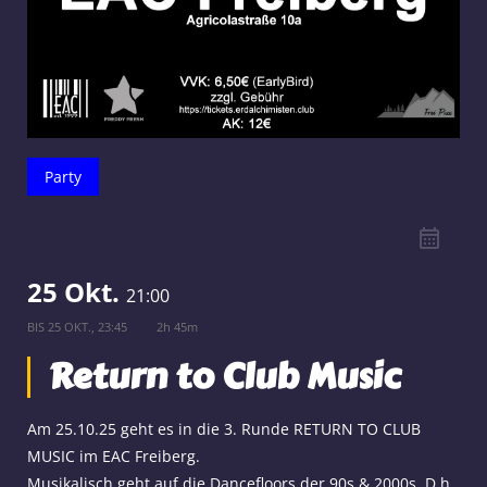
Party
25 Okt.
21:00
BIS
25 OKT., 23:45
2h 45m
Return to Club Music
Am 25.10.25 geht es in die 3. Runde RETURN TO CLUB
MUSIC im EAC Freiberg.
Musikalisch geht auf die Dancefloors der 90s & 2000s. D.h.