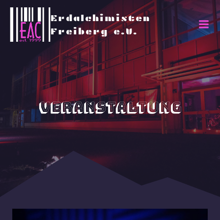
Erdalchimisten
Freiberg e.V.
Veranstaltung