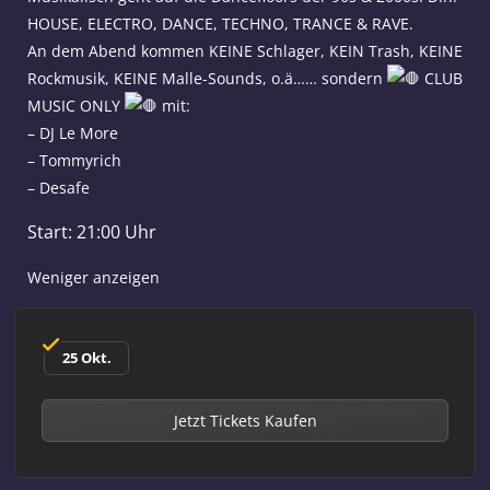
HOUSE, ELECTRO, DANCE, TECHNO, TRANCE & RAVE.
An dem Abend kommen KEINE Schlager, KEIN Trash, KEINE
Rockmusik, KEINE Malle-Sounds, o.ä…… sondern
CLUB
MUSIC ONLY
mit:
– DJ Le More
– Tommyrich
– Desafe
Start: 21:00 Uhr
Weniger anzeigen
25 Okt.
Jetzt Tickets Kaufen