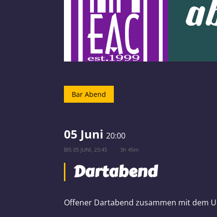
Bar Abend
05 Juni
20:00
BIS
05 JUNI, 23:45
3h 45m
Dartabend
Offener Dartabend zusammen mit dem Un