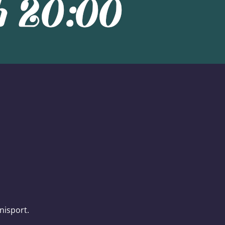
isport.