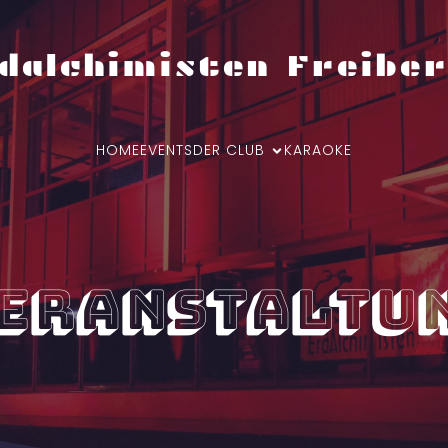
dalchimisten Freiber
HOME
EVENTS
DER CLUB
KARAOKE
eranstaltu