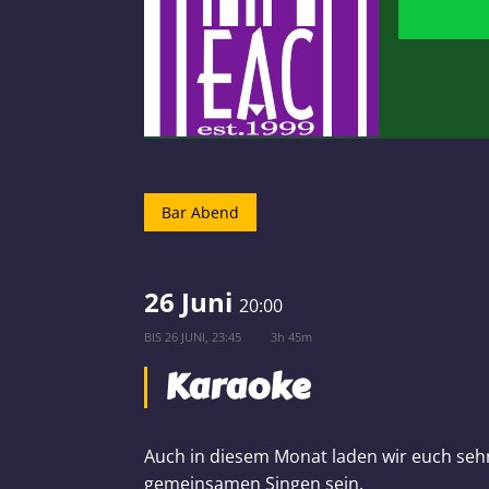
Bar Abend
26 Juni
20:00
BIS
26 JUNI, 23:45
3h 45m
Karaoke
Auch in diesem Monat laden wir euch sehr 
gemeinsamen Singen sein.