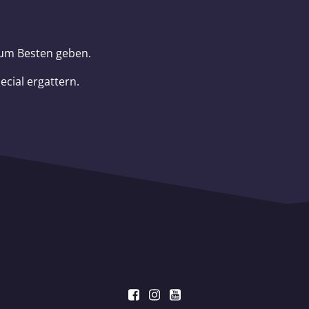
 zum Besten geben.
ecial ergattern.