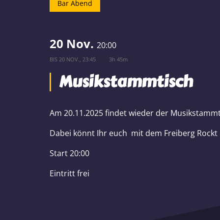
Bar Abend
20 Nov.
20:00
BIS
20 NOV., 23:45
3h 45m
Musikstammtisch
Am 20.11.2025 findet wieder der Musikstammti
Dabei könnt Ihr euch mit dem Freiberg Rockt 
Start 20:00
Eintritt frei