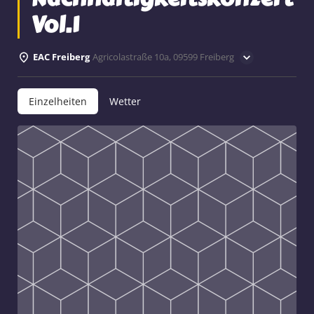
Vol.1
EAC Freiberg
Agricolastraße 10a, 09599 Freiberg
Einzelheiten
Wetter