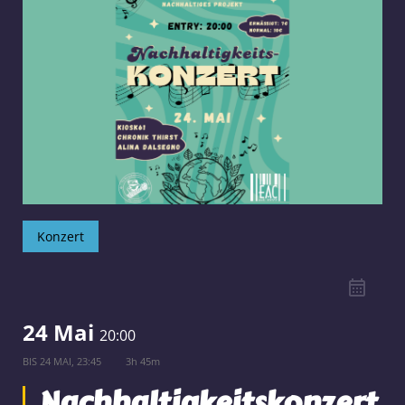
Konzert
24 Mai
20:00
BIS
24 MAI, 23:45
3h 45m
Nachhaltigkeitskonzert