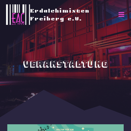
Erdalchimisten
Freiberg e.V.
Veranstaltung