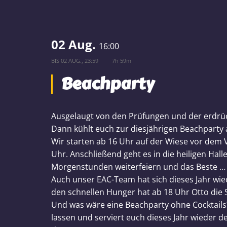
02 Aug.
16:00
BIS
02 AUG., 23:59
7h 59m
Beachparty
Ausgelaugt von den Prüfungen und der erdrü
Dann kühlt euch zur diesjährigen Beachparty 
Wir starten ab 16 Uhr auf der Wiese vor dem 
Uhr. Anschließend geht es in die heiligen Hall
Morgenstunden weiterfeiern und das Beste … es i
Auch unser EAC-Team hat sich dieses Jahr wied
den schnellen Hunger hat ab 18 Uhr Otto die 
Und was wäre eine Beachparty ohne Cocktails?
lassen und serviert euch dieses Jahr wieder 