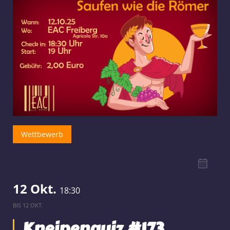
Wettbewerb
12 Okt.
18:30
BIS
12 OKT.
Kneipenquiz #173