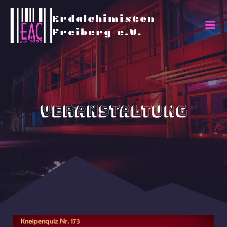
Erdalchimisten
Freiberg e.V.
Veranstaltung