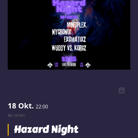
18 Okt.
22:00
BIS
18 OKT.
Hazard Night