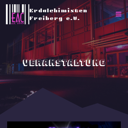
Erdalchimisten
Freiberg e.V.
Veranstaltung