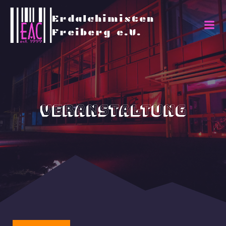
Erdalchimisten
Freiberg e.V.
Veranstaltung