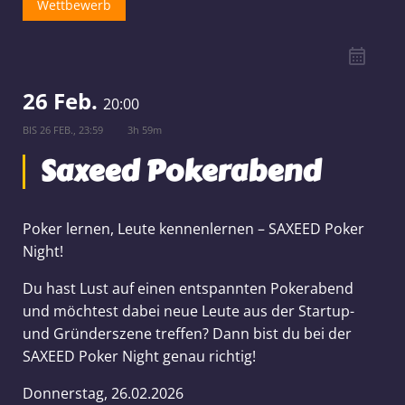
Wettbewerb
26 Feb.
20:00
BIS
26 FEB., 23:59
3h 59m
Saxeed Pokerabend
Poker lernen, Leute kennenlernen – SAXEED Poker
Night!
Du hast Lust auf einen entspannten Pokerabend
und möchtest dabei neue Leute aus der Startup-
und Gründerszene treffen? Dann bist du bei der
SAXEED Poker Night genau richtig!
Donnerstag, 26.02.2026