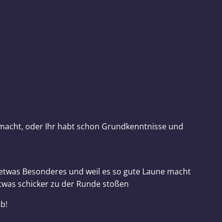
 macht, oder Ihr habt schon Grundkenntnisse und
twas Besonderes und weil es so gute Laune macht
twas schicker zu der Runde stoßen
b!