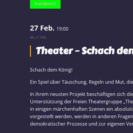
Kleinkunst
27 Feb.
19:00
BIS
27 FEB.
Theater – Schach de
Schach dem König!
Ein Spiel über Täuschung, Regeln und Mut, d
In ihrem neusten Projekt beschäftigen sich di
Unterstützung der Freien Theatergruppe „Thes
in einigen märchenhaften Szenen ein absolut
vorgestellt werden, werden in anderen Fragen
demokratischer Prozesse und zur eigenen Ver