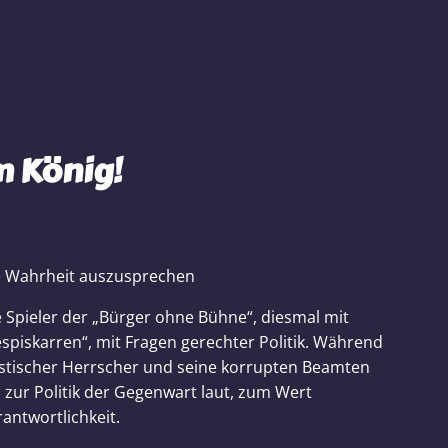
m König!
ie Wahrheit auszusprechen
e Spieler der „Bürger ohne Bühne“, diesmal mit
piskarren“, mit Fragen gerechter Politik. Während
istischer Herrscher und seine korrupten Beamten
 zur Politik der Gegenwart laut, zum Wert
antwortlichkeit.