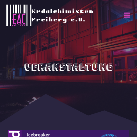
Erdalchimisten
Freiberg e.V.
Veranstaltung