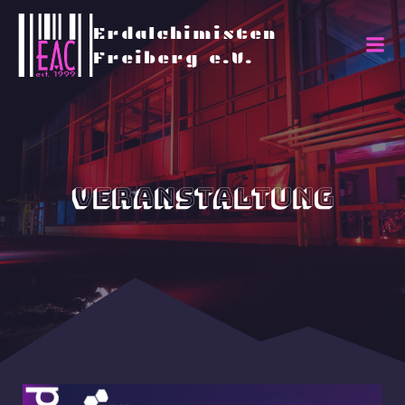
Erdalchimisten
Freiberg e.V.
Veranstaltung