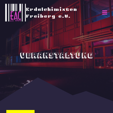
Erdalchimisten
Freiberg e.V.
Veranstaltung