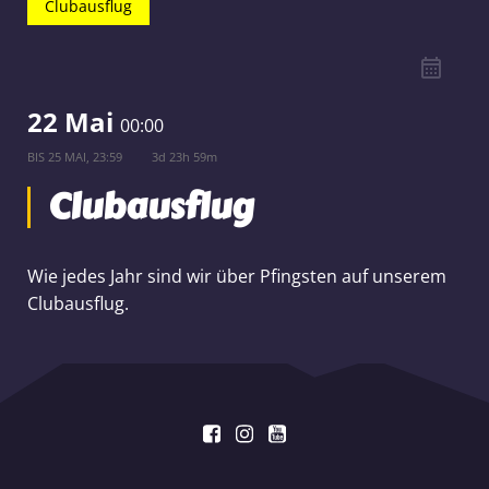
Clubausflug
22 Mai
00:00
BIS
25 MAI, 23:59
3d 23h 59m
Clubausflug
Wie jedes Jahr sind wir über Pfingsten auf unserem
Clubausflug.