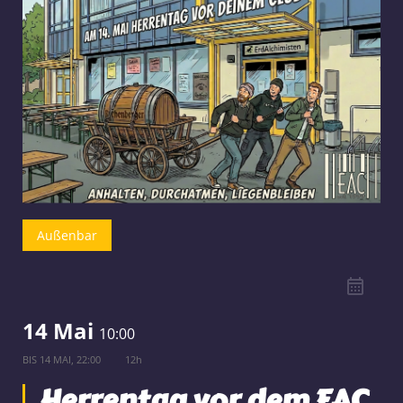
Außenbar
14 Mai
10:00
BIS
14 MAI, 22:00
12h
Herrentag vor dem EAC