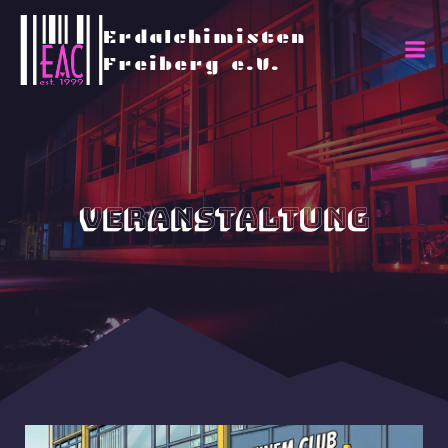
Erdalchimisten
Freiberg e.V.
Veranstaltung