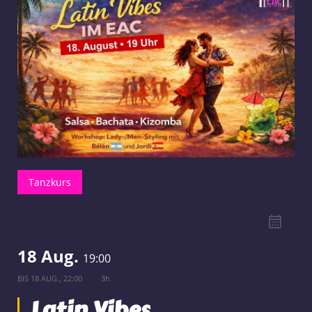
Tanzkurs
18 Aug.
19:00
BIS
18 AUG., 22:00
3h
Latin Vibes