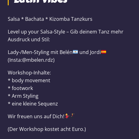
Salsa * Bachata * Kizomba Tanzkurs
Level up your Salsa-Style – Gib deinem Tanz mehr
Ausdruck und Stil:
Lady-/Men-Styling mit Belén
und Jordi
(Insta:@mbelen.rdz)
Workshop-Inhalte:
* body movement
* footwork
* Arm Styling
* eine kleine Sequenz
Wir freuen uns auf Dich!
(Der Workshop kostet acht Euro.)