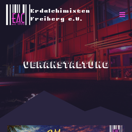
Erdalchimisten
Freiberg e.V.
Veranstaltung