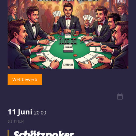
Wettbewerb
11 Juni
20:00
BIS
11 JUNI
Schätzpoker