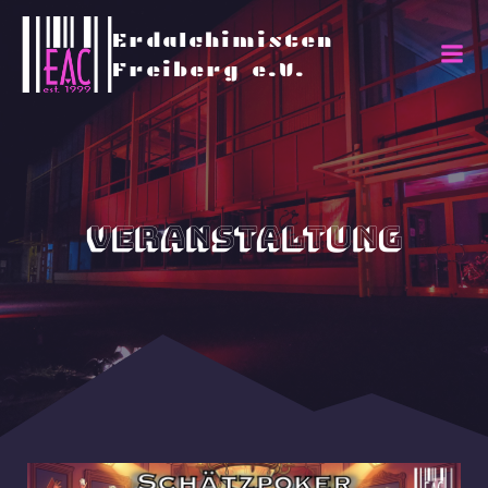
Erdalchimisten
Freiberg e.V.
Veranstaltung