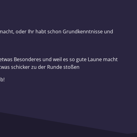
 macht, oder Ihr habt schon Grundkenntnisse und
twas Besonderes und weil es so gute Laune macht
twas schicker zu der Runde stoßen
b!