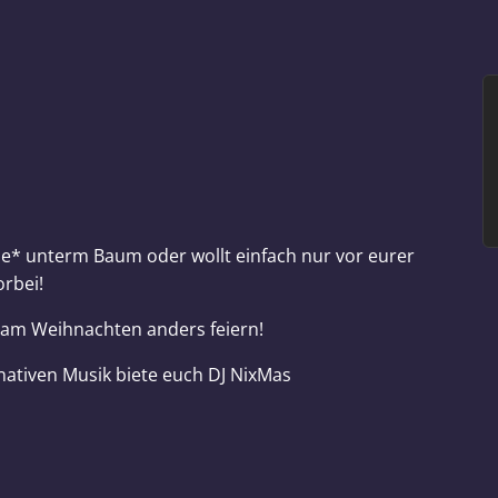
eine* unterm Baum oder wollt einfach nur vor eurer
rbei!
sam Weihnachten anders feiern!
nativen Musik biete euch DJ NixMas