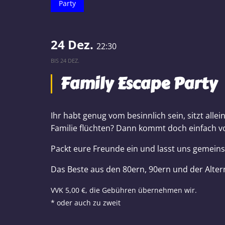
Party
24 Dez.
22:30
BIS
24 DEZ.
Family Escape Party
Ihr habt genug vom besinnlich sein, sitzt all
Familie flüchten? Dann kommt doch einfach vo
Packt eure Freunde ein und lasst uns gemein
Das Beste aus den 80ern, 90ern und der Alter
VVK 5,00 €, die Gebühren übernehmen wir.
* oder auch zu zweit