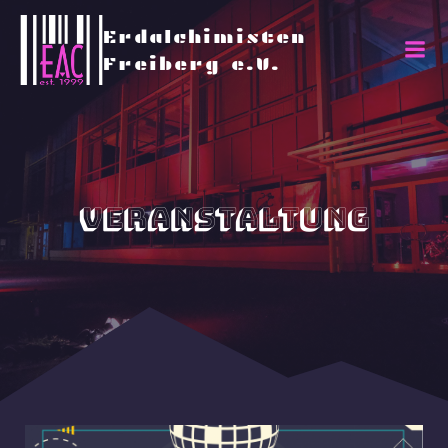
Erdalchimisten
Freiberg e.V.
Veranstaltung