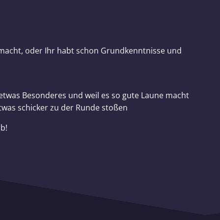
 macht, oder Ihr habt schon Grundkenntnisse und
twas Besonderes und weil es so gute Laune macht
twas schicker zu der Runde stoßen
b!