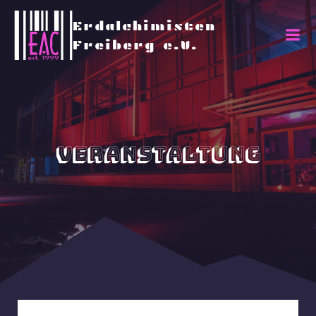
Erdalchimisten
Freiberg e.V.
Veranstaltung