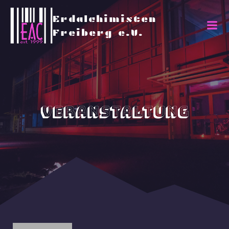
Erdalchimisten
Freiberg e.V.
Veranstaltung