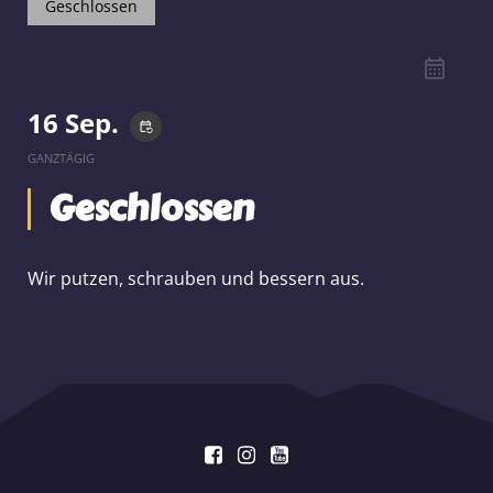
Geschlossen
16 Sep.
event_repeat
GANZTÄGIG
Geschlossen
Wir putzen, schrauben und bessern aus.