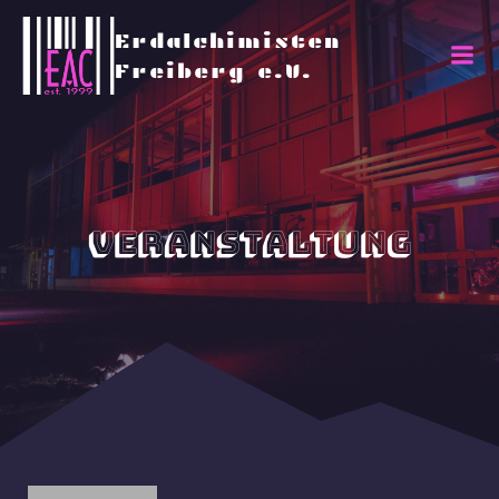
Erdalchimisten
Freiberg e.V.
Veranstaltung